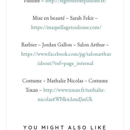
Pauline –
http://legrenierdepauline.fr/
Mise en beauté – Sarah Fekir –
https://maquillagetoulouse.com/
Barbier – Jordan Gallon – Salon Arthur –
https://www.facebook.com/pg/salonarthur
/about/?ref=page_internal
Costume – Nathalie Nicolas – Costume
Toxan –
http://www.toxan.fr/nathalie-
nicolas#.WNk4AmdJmUk
YOU MIGHT ALSO LIKE