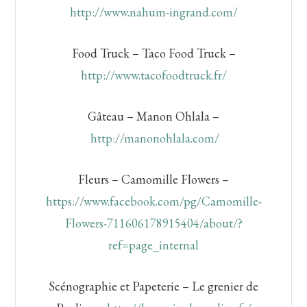
http://www.nahum-ingrand.com/
Food Truck – Taco Food Truck –
http://www.tacofoodtruck.fr/
Gâteau – Manon Ohlala –
http://manonohlala.com/
Fleurs – Camomille Flowers –
https://www.facebook.com/pg/Camomille-
Flowers-711606178915404/about/?
ref=page_internal
Scénographie et Papeterie – Le grenier de