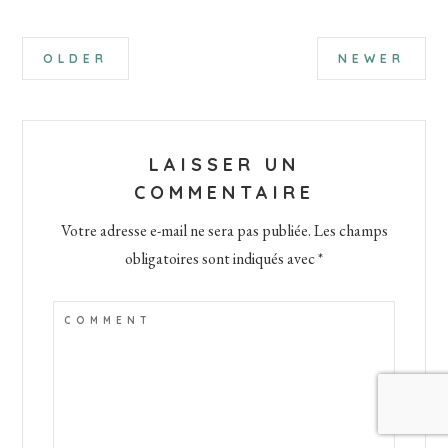
Interactions
OLDER
NEWER
du
lecteur
LAISSER UN
COMMENTAIRE
Votre adresse e-mail ne sera pas publiée.
Les champs
obligatoires sont indiqués avec
*