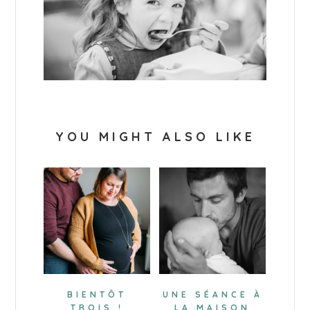
YOU MIGHT ALSO LIKE
BIENTÔT
UNE SÉANCE À
TROIS !
LA MAISON