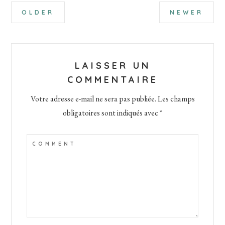
Interactions
OLDER
NEWER
du
lecteur
LAISSER UN
COMMENTAIRE
Votre adresse e-mail ne sera pas publiée.
Les champs
obligatoires sont indiqués avec
*