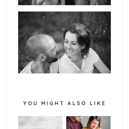
YOU MIGHT ALSO LIKE