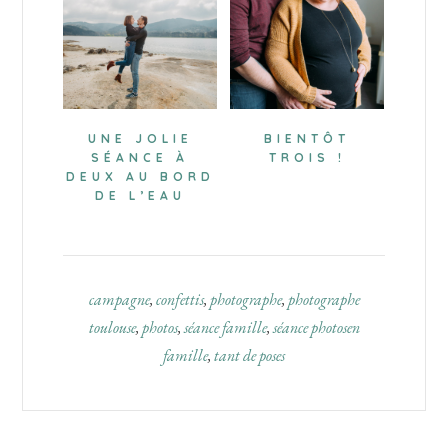
UNE JOLIE
BIENTÔT
SÉANCE À
TROIS !
DEUX AU BORD
DE L’EAU
campagne
,
confettis
,
photographe
,
photographe
toulouse
,
photos
,
séance famille
,
séance photosen
famille
,
tant de poses