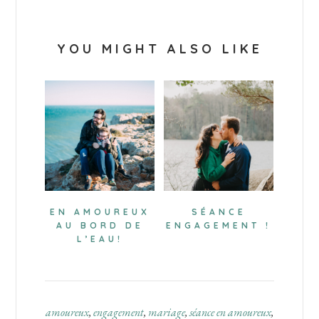
YOU MIGHT ALSO LIKE
EN AMOUREUX
SÉANCE
AU BORD DE
ENGAGEMENT !
L’EAU!
amoureux
,
engagement
,
mariage
,
séance en amoureux
,