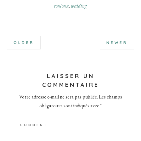
toulouse
,
wedding
Interactions
OLDER
NEWER
du
lecteur
LAISSER UN
COMMENTAIRE
Votre adresse e-mail ne sera pas publiée.
Les champs
obligatoires sont indiqués avec
*