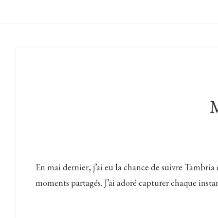
En mai dernier, j’ai eu la chance de suivre Tambria
moments partagés. J’ai adoré capturer chaque instant